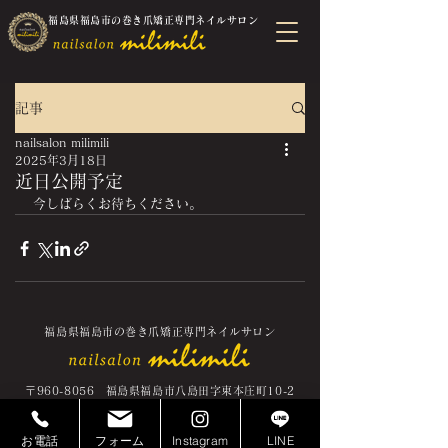
福島県福島市の巻き爪矯正専門ネイルサロン
記事
nailsalon milimili
2025年3月18日
近日公開予定
今しばらくお待ちください。
福島県福島市の巻き爪矯正専門ネイルサロン
〒960-8056 福島県福島市八島田字東本庄町10-2
​TEL:
080-1699-0005
お電話
フォーム
Instagram
LINE