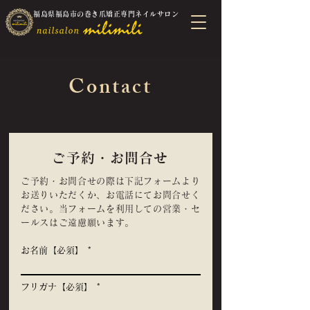
福島県福島市の巻き爪矯正専門ネイルサロン
Contact
ご予約・お問合せ
ご予約・お問合せの際は下記フォームより
お送りいただくか、お電話にてお問合せく
ださい。当フォームを利用しての営業・セ
ールスはご遠慮願います。
お名前【必須】
フリガナ【必須】